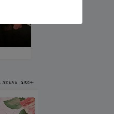
，真实面对面，促成牵手~