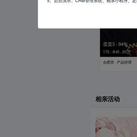
5、后台演示、CRM管理系统、相亲小程序、
蛋蛋3 · 94年
175 · 本科 · 20万
合肥市 · 产品经理
相亲活动