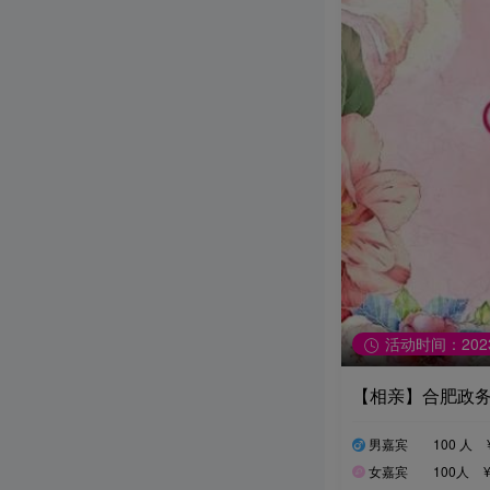
活动时间：2023-0
【相亲】合肥政
男嘉宾
100 人
女嘉宾
100人