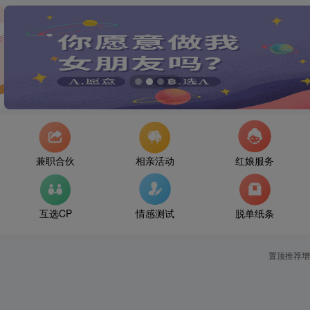
兼职合伙
相亲活动
红娘服务
互选CP
情感测试
脱单纸条
置顶推荐