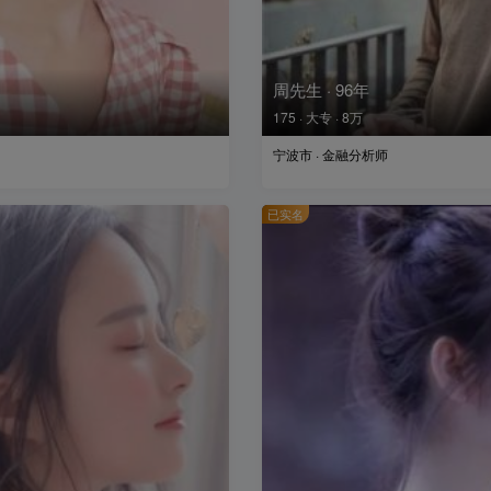
周先生 · 96年
175 · 大专 · 8万
宁波市 · 金融分析师
已实名