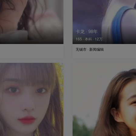
卡龙 · 98年
165 · 本科 · 12万
无锡市 · 新闻编辑