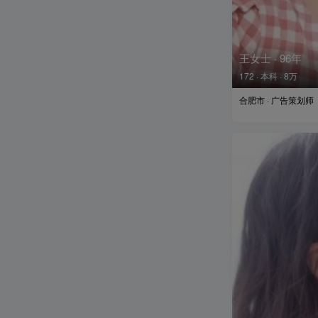
王女士 · 96年
172 · 本科 · 8万
合肥市 · 广告策划师