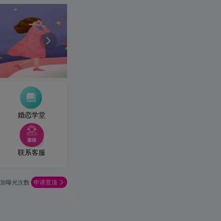

婚恋学堂
联系客服
增加曝光次数
申请置顶