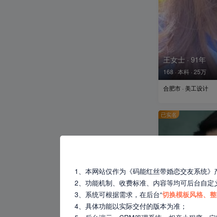
王女士 · 91年
168 · 本科 · 25万
合肥市 · 美工设计
已实名
1、本网站仅作为《码能红丝带婚恋交友系统》
2、功能机制、收费标准、内容等均可后台自定
3、系统可根据需求，在后台“
切换模板风格、整
4、具体功能以实际交付的版本为准；