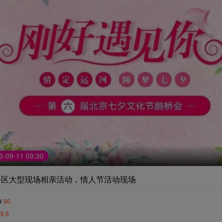
9-11 09:30
务区大型现场相亲活动，情人节活动现场
¥
90
¥
9.9