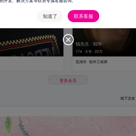
定制开发、解决方案等联系专属客服咨询。
知道了
联系客服
钱先生 · 92年
174 · 大专 · 20万
芜湖市 · 软件工程师
更多会员
线下交友