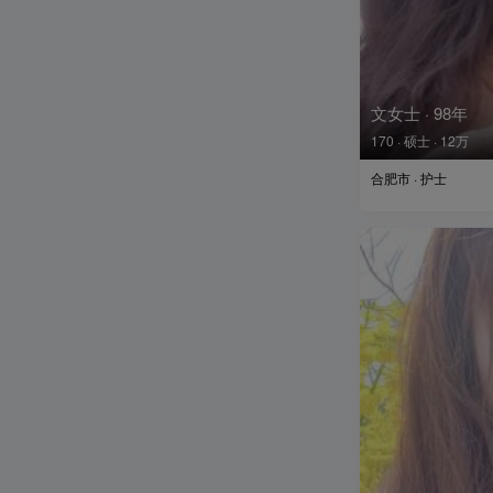
文女士 · 98年
170 · 硕士 · 12万
合肥市 · 护士