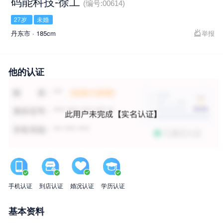
码能科技-徐工
(编号:00614)
27岁
未婚
丹东市 · 185cm
举报
他的认证
手机认证
到店认证
婚况认证
学历认证
基本资料